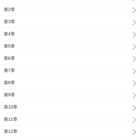
第2章
第3章
第4章
第5章
第6章
第7章
第8章
第9章
第10章
第11章
第12章