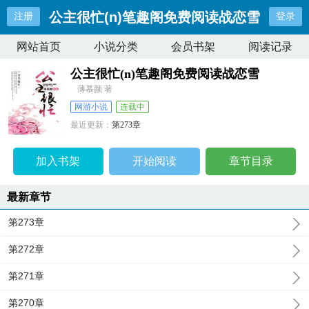
公主很忙(n)笔趣阁免费阅读战恋雪
注册
登录
网站首页
小说分类
会员书架
阅读记录
公主很忙(n)笔趣阁免费阅读战恋雪
薄慕颜 著
网游小说
连载中
最近更新：
第273章
更新时间：
2024-11-08 11:08:11
加入书架
开始阅读
章节目录
最新章节
第273章
第272章
第271章
第270章