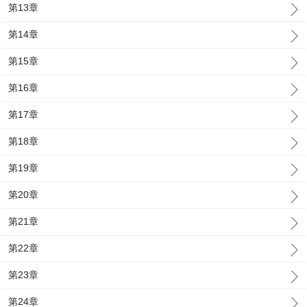
第13章
第14章
第15章
第16章
第17章
第18章
第19章
第20章
第21章
第22章
第23章
第24章