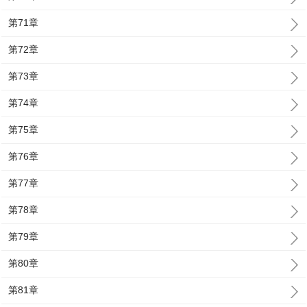
第71章
第72章
第73章
第74章
第75章
第76章
第77章
第78章
第79章
第80章
第81章