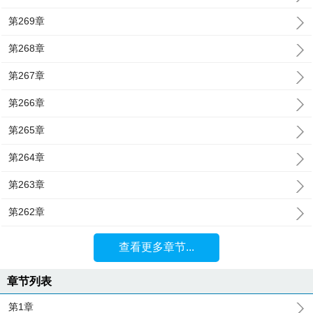
第269章
第268章
第267章
第266章
第265章
第264章
第263章
第262章
查看更多章节...
章节列表
第1章