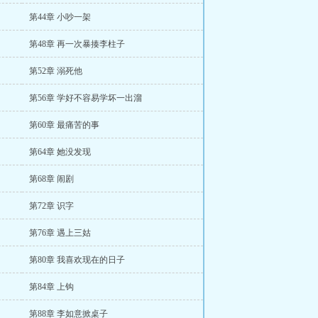
第44章 小吵一架
第48章 再一次暴揍李柱子
第52章 溺死他
第56章 学好不容易学坏一出溜
第60章 最痛苦的事
第64章 她没发现
第68章 闹剧
第72章 识字
第76章 遇上三姑
第80章 我喜欢现在的日子
第84章 上钩
第88章 李如意掀桌子