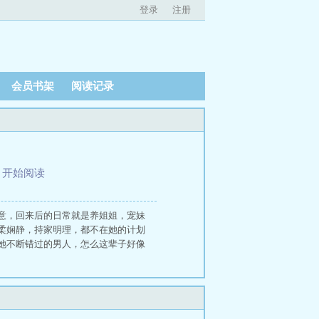
登录
注册
会员书架
阅读记录
、
开始阅读
意，回来后的日常就是养姐姐，宠妹
柔娴静，持家明理，都不在她的计划
她不断错过的男人，怎么这辈子好像